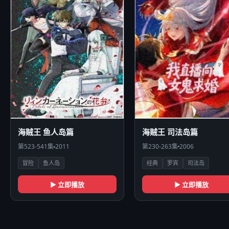
海贼王 司法岛篇
海贼王 鱼人岛篇
第230-263集
2006
第523-541集
2011
经典
罗宾
司法岛
冒险
鱼人岛
▶ 立即播放
▶ 立即播放