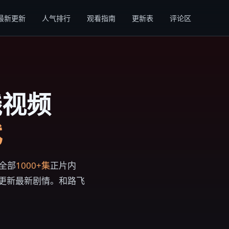
最新更新
人气排行
观看指南
更新表
评论区
线视频
代
全部
1000+集
正片内
步更新最新剧情。和路飞