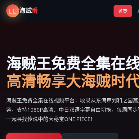
🏴‍☠️
海贼
番
首页
海贼王免费全集在
高清畅享大海贼时
海贼王免费全集在线视频平台，收录从东海篇到和之国篇
容。支持1080P高清、中日双语字幕自由切换，每周同
一起寻找传说中的大秘宝ONE PIECE！