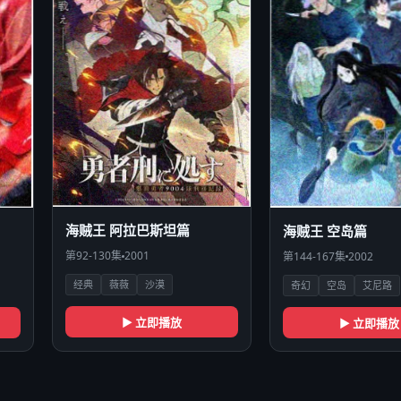
海贼王 阿拉巴斯坦篇
海贼王 空岛篇
第92-130集
2001
第144-167集
2002
经典
薇薇
沙漠
奇幻
空岛
艾尼路
▶ 立即播放
▶ 立即播放